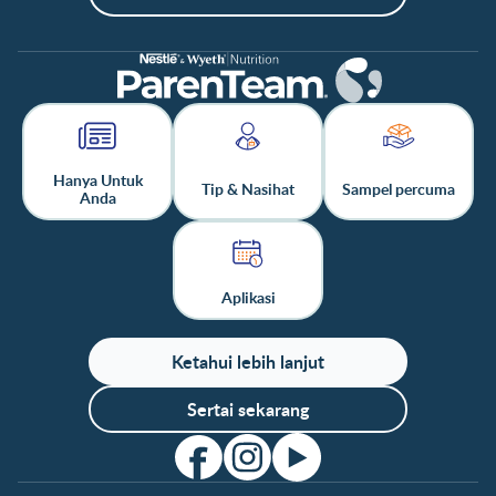
Hanya Untuk
Tip & Nasihat
Sampel percuma
Anda
Aplikasi
Ketahui lebih lanjut
Sertai sekarang