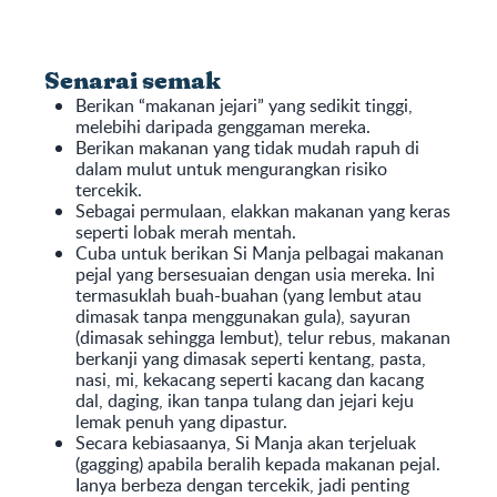
Senarai semak
Berikan “makanan jejari” yang sedikit tinggi,
melebihi daripada genggaman mereka.
Berikan makanan yang tidak mudah rapuh di
dalam mulut untuk mengurangkan risiko
tercekik.
Sebagai permulaan, elakkan makanan yang keras
seperti lobak merah mentah.
Cuba untuk berikan Si Manja pelbagai makanan
pejal yang bersesuaian dengan usia mereka. Ini
termasuklah buah-buahan (yang lembut atau
dimasak tanpa menggunakan gula), sayuran
(dimasak sehingga lembut), telur rebus, makanan
berkanji yang dimasak seperti kentang, pasta,
nasi, mi, kekacang seperti kacang dan kacang
dal, daging, ikan tanpa tulang dan jejari keju
lemak penuh yang dipastur.
Secara kebiasaanya, Si Manja akan terjeluak
(gagging) apabila beralih kepada makanan pejal.
Ianya berbeza dengan tercekik, jadi penting