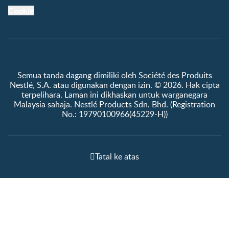
Cookie
Semua tanda dagang dimiliki oleh Société des Produits
Nestlé, S.A. atau digunakan dengan izin. © 2026. Hak cipta
terpelihara. Laman ini dikhaskan untuk warganegara
Malaysia sahaja. Nestlé Products Sdn. Bhd. (Registration
No.: 19790100966(45229-H))
Tatal ke atas