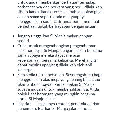
untuk anda memberikan perhatian terhadap
perbezaannya dan perkara yang perlu dilakukan.
Risiko kanak-kanak tercekik apabila makan pejal
adalah sama seperti anda menyuapnya
menggunakan sudu. Jadi, anda perlu membuat
persediaan untuk berhadapan dengan situasi
ini.
Jangan tinggalkan Si Manja makan dengan
sendiri.
Cuba untuk mengembangkan pengembaraan
makanan pejal Si Manja dengan makan bersama-
sama supaya mereka dapat merasai
kebersamaan bersama keluarga. Mereka juga
dapat meniru apa yang dilakukan oleh ahli
keluarga.
Siap sedia untuk bersepah. Sesetengah ibu bapa
menggunakan alas meja yang senang bilas atau
tikar lantai di bawah kerusi makan Si Manja
supaya mudah untuk membersihkannya. Anda
boleh lihat barangan yang mungkin berguna
untuk Si Manja di
sini
.
Ingatlah, ia segalanya tentang penerokaan dan
penemuan. Biarkan Si Manja jalan dahulu!