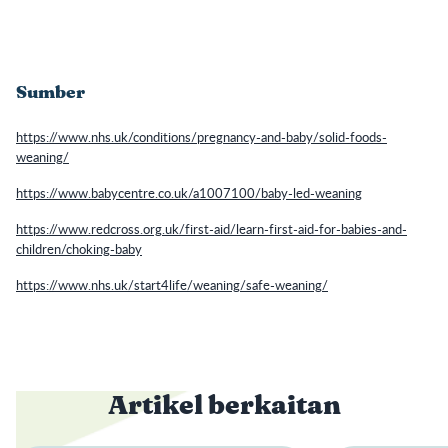
Sumber
https://www.nhs.uk/conditions/pregnancy-and-baby/solid-foods-
weaning/
https://www.babycentre.co.uk/a1007100/baby-led-weaning
https://www.redcross.org.uk/first-aid/learn-first-aid-for-babies-and-
children/choking-baby
https://www.nhs.uk/start4life/weaning/safe-weaning/
Artikel berkaitan