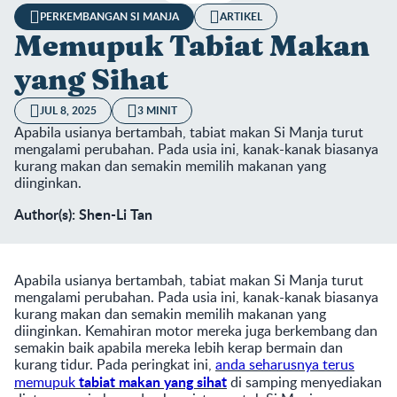
PERKEMBANGAN SI MANJA
ARTIKEL
Memupuk Tabiat Makan
yang Sihat
JUL 8, 2025
3 MINIT
Apabila usianya bertambah, tabiat makan Si Manja turut
mengalami perubahan. Pada usia ini, kanak-kanak biasanya
kurang makan dan semakin memilih makanan yang
diinginkan.
Author(s): Shen-Li Tan
Apabila usianya bertambah, tabiat makan Si Manja turut
mengalami perubahan. Pada usia ini, kanak-kanak biasanya
kurang makan dan semakin memilih makanan yang
diinginkan. Kemahiran motor mereka juga berkembang dan
semakin baik apabila mereka lebih kerap bermain dan
kurang tidur. Pada peringkat ini,
anda seharusnya terus
tabiat makan yang sihat
memupuk
di samping menyediakan