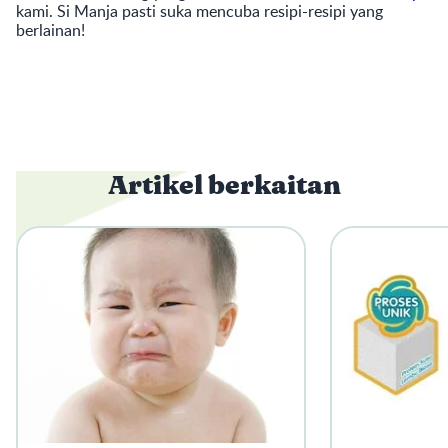
kami. Si Manja pasti suka mencuba resipi-resipi yang
berlainan!
Artikel berkaitan