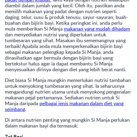
diambil dalam jumlah yang kecil. Oleh itu, pastikan anda
memilih makanan yang padat dengan nutrien seperti
daging, telur, susu & produk tenusu, sayur-sayuran, buah-
buahan dan bijirin bayi. Ketika peringkat ini, anda perlu
mula memberikan Si Manja
makanan yang mudah dihadam
dan menyediakan nutrisi yang diperlukan untuk
tumbesaran yang sihat. Masakan ibu sememangnya yang
terbaik! Apabila anda mula memperkenalkan bijirin bayi
sebagai makanan pelengkap kepada Si Manja, anda
dinasihatkan agar bermula dengan bijirin bayi yang
bertekstur halus agar ia dapat membantu Si Manja
menyesuaikan dirinya dengan diet yang lebih berat nanti.
Diet biasa Si Manja mungkin memerlukan nutrisi tambahan
untuk menyokong tumbesaran yang sihat. Ia seharusnya
mengandungi nutrien utama untuk menyokong pengenalan
makanan pejal pertamanya. Sediakan nutrien untuk Si
Manja daripada
pelbagai jenis makanan dalam diet yang
seimbang
.
Di antara nutrien penting yang mungkin Si Manja perlukan
dalam makanan bayi dia termasuk:
Zat Besi