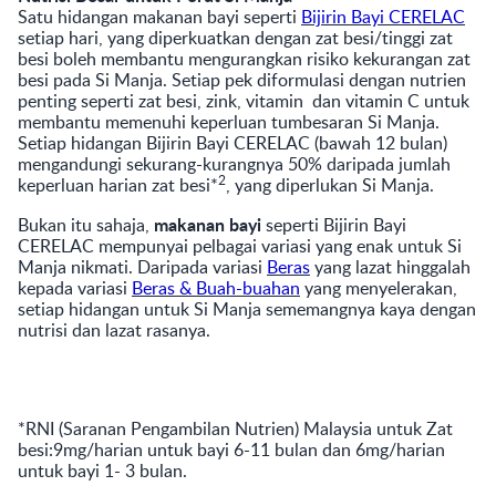
Satu hidangan makanan bayi seperti
Bijirin Bayi CERELAC
setiap hari, yang diperkuatkan dengan zat besi/tinggi zat
besi boleh membantu mengurangkan risiko kekurangan zat
besi pada Si Manja. Setiap pek diformulasi dengan nutrien
penting seperti zat besi, zink, vitamin dan vitamin C untuk
membantu memenuhi keperluan tumbesaran Si Manja.
Setiap hidangan Bijirin Bayi CERELAC (bawah 12 bulan)
mengandungi sekurang-kurangnya 50% daripada jumlah
2
keperluan harian zat besi*
, yang diperlukan Si Manja.
makanan bayi
Bukan itu sahaja,
seperti Bijirin Bayi
CERELAC mempunyai pelbagai variasi yang enak untuk Si
Manja nikmati. Daripada variasi
Beras
yang lazat hinggalah
kepada variasi
Beras & Buah-buahan
yang menyelerakan,
setiap hidangan untuk Si Manja sememangnya kaya dengan
nutrisi dan lazat rasanya.
*RNI (Saranan Pengambilan Nutrien) Malaysia untuk Zat
besi:9mg/harian untuk bayi 6-11 bulan dan 6mg/harian
untuk bayi 1- 3 bulan.