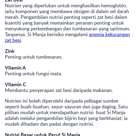
Nutrien yang diperlukan untuk menghasilkan hemoglobin,
iaitu komponen yang membawa oksigen di dalam sel darah
merah. Pengambilan nutrisi penting seperti zat besi dalam
kuantiti yang banyak memainkan peranan penting untuk
menyokong perkembangan dan tumbesaran yang optimum.
Tanpanya, Si Manja berisiko mengalami
anemia kekurangan
zat besi
.
Zink
Penting untuk tumbesaran.
Vitamin A
Penting untuk fungsi mata.
Vitamin C
Membantu penyerapan zat besi daripada makanan.
Nutrien ini boleh diperolehi daripada pelbagai sumber
seperti buah-buahan, sayur-sayuran dan juga daging. Satu
pilihan mudah untuk mendapatkan nutrisi buat Si Manja
adalah melalui pengambilan bijirin bayi yang berkhasiat; ia
mudah dihadam dan padat dengan nutrisi.
Nutrisi Besar untuk Perut Si Manja