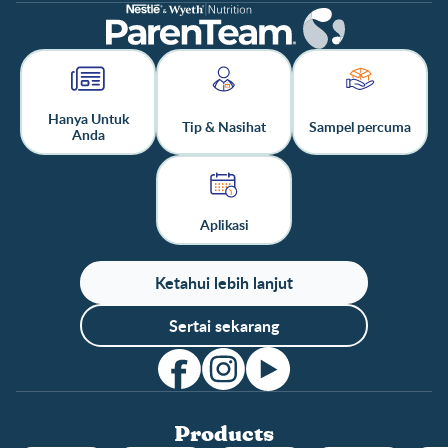
Hanya Untuk
Tip & Nasihat
Sampel percuma
Anda
Aplikasi
Ketahui lebih lanjut
Sertai sekarang
Products