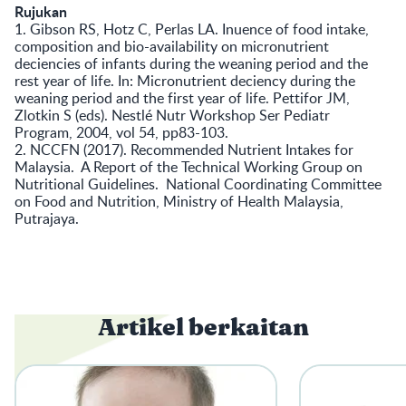
Rujukan
1. Gibson RS, Hotz C, Perlas LA. Inuence of food intake,
composition and bio-availability on micronutrient
deciencies of infants during the weaning period and the
rest year of life. In: Micronutrient deciency during the
weaning period and the first year of life. Pettifor JM,
Zlotkin S (eds). Nestlé Nutr Workshop Ser Pediatr
Program, 2004, vol 54, pp83-103.
2. NCCFN (2017). Recommended Nutrient Intakes for
Malaysia. A Report of the Technical Working Group on
Nutritional Guidelines. National Coordinating Committee
on Food and Nutrition, Ministry of Health Malaysia,
Putrajaya.
Artikel berkaitan