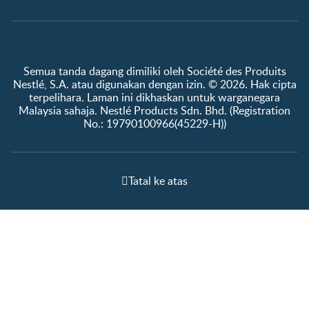
Semua tanda dagang dimiliki oleh Société des Produits
Nestlé, S.A. atau digunakan dengan izin. © 2026. Hak cipta
terpelihara. Laman ini dikhaskan untuk warganegara
Malaysia sahaja. Nestlé Products Sdn. Bhd. (Registration
No.: 19790100966(45229-H))
Tatal ke atas