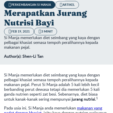
PERKEMBANGAN SI MANJA
ARTIKEL
Merapatkan Jurang
Nutrisi Bayi
FEB 19, 2021
3 MINIT
Si Manja memerlukan diet seimbang yang kaya dengan
pelbagai khasiat semasa tempoh peralihannya kepada
makanan pejal.
Author(s): Shen-Li Tan
Si Manja memerlukan diet seimbang yang kaya dengan
pelbagai khasiat semasa tempoh peralihannya kepada
makanan pejal. Perut Si Manja adalah 5 kali lebih kecil
berbanding perut dewasa tetapi dia memerlukan 5 kali
ganda nutrien seperti zat besi. Sebenarnya, diet biasa
1
jurang nutrisi.
untuk kanak-kanak sering mempunyai
Pada usia ini, Si Manja anda memerlukan
makanan yang
padat dengan khasiat
, iaitu kaya dengan nutrien walaupun