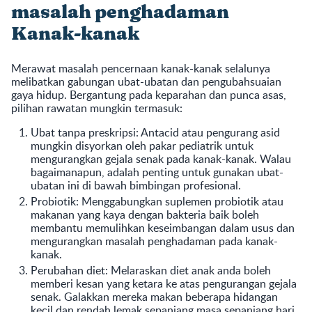
masalah penghadaman
Kanak-kanak
Merawat masalah pencernaan kanak-kanak selalunya
melibatkan gabungan ubat-ubatan dan pengubahsuaian
gaya hidup. Bergantung pada keparahan dan punca asas,
pilihan rawatan mungkin termasuk:
Ubat tanpa preskripsi: Antacid atau pengurang asid
mungkin disyorkan oleh pakar pediatrik untuk
mengurangkan gejala senak pada kanak-kanak. Walau
bagaimanapun, adalah penting untuk gunakan ubat-
ubatan ini di bawah bimbingan profesional.
Probiotik: Menggabungkan suplemen probiotik atau
makanan yang kaya dengan bakteria baik boleh
membantu memulihkan keseimbangan dalam usus dan
mengurangkan masalah penghadaman pada kanak-
kanak.
Perubahan diet: Melaraskan diet anak anda boleh
memberi kesan yang ketara ke atas pengurangan gejala
senak. Galakkan mereka makan beberapa hidangan
kecil dan rendah lemak sepanjang masa sepanjang hari,