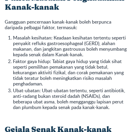
Kanak-kanak
Gangguan pencernaan kanak-kanak boleh berpunca
daripada pelbagai faktor, termasuk:
Masalah kesihatan: Keadaan kesihatan tertentu seperti
penyakit refluks gastroesophageal (GERD), alahan
makanan, dan jangkitan gastrousus boleh menyumbang
kepada senak dalam Kanak-kanak.
Faktor gaya hidup: Tabiat gaya hidup yang tidak sihat
seperti pemilihan pemakanan yang tidak betul,
kekurangan aktiviti fizikal, dan corak pemakanan yang
tidak teratur boleh meningkatkan risiko masalah
penghadaman.
Ubat-ubatan: Ubat-ubatan tertentu, seperti antibiotik,
anti-radang bukan steroid dadah (NSAIDs), dan
beberapa ubat asma, boleh mengganggu lapisan perut
dan plumbum kepada senak pada kanak-kanak.
Gejala Senak Kanak-kanak