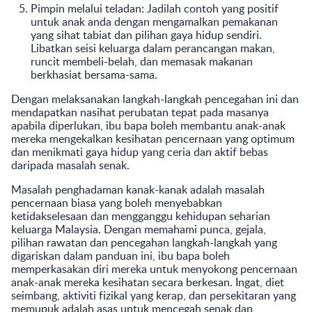
Pimpin melalui teladan: Jadilah contoh yang positif
untuk anak anda dengan mengamalkan pemakanan
yang sihat tabiat dan pilihan gaya hidup sendiri.
Libatkan seisi keluarga dalam perancangan makan,
runcit membeli-belah, dan memasak makanan
berkhasiat bersama-sama.
Dengan melaksanakan langkah-langkah pencegahan ini dan
mendapatkan nasihat perubatan tepat pada masanya
apabila diperlukan, ibu bapa boleh membantu anak-anak
mereka mengekalkan kesihatan pencernaan yang optimum
dan menikmati gaya hidup yang ceria dan aktif bebas
daripada masalah senak.
Masalah penghadaman kanak-kanak adalah masalah
pencernaan biasa yang boleh menyebabkan
ketidakselesaan dan mengganggu kehidupan seharian
keluarga Malaysia. Dengan memahami punca, gejala,
pilihan rawatan dan pencegahan langkah-langkah yang
digariskan dalam panduan ini, ibu bapa boleh
memperkasakan diri mereka untuk menyokong pencernaan
anak-anak mereka kesihatan secara berkesan. Ingat, diet
seimbang, aktiviti fizikal yang kerap, dan persekitaran yang
memupuk adalah asas untuk mencegah senak dan