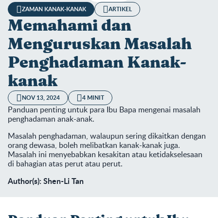
ZAMAN KANAK-KANAK
ARTIKEL
Memahami dan
Menguruskan Masalah
Penghadaman Kanak-
kanak
NOV 13, 2024
4 MINIT
Panduan penting untuk para Ibu Bapa mengenai masalah
penghadaman anak-anak.
Masalah penghadaman, walaupun sering dikaitkan dengan
orang dewasa, boleh melibatkan kanak-kanak juga.
Masalah ini menyebabkan kesakitan atau ketidakselesaan
di bahagian atas perut atau perut.
Author(s): Shen-Li Tan