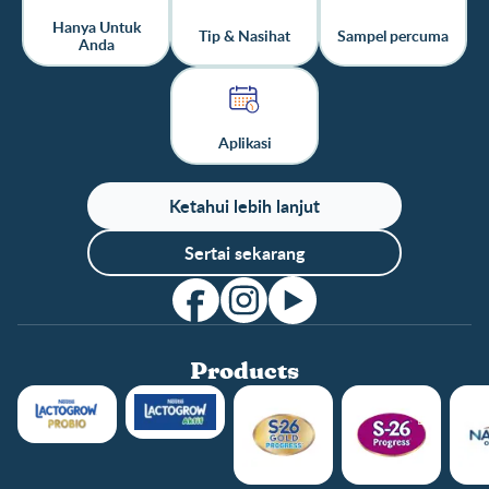
Hanya Untuk
Tip & Nasihat
Sampel percuma
Anda
Aplikasi
Ketahui lebih lanjut
Sertai sekarang
Products