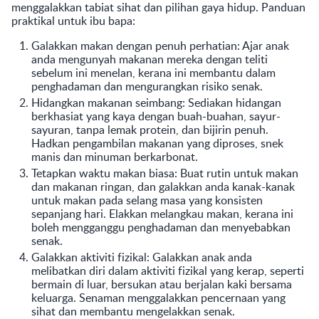
menggalakkan tabiat sihat dan pilihan gaya hidup. Panduan
praktikal untuk ibu bapa:
Galakkan makan dengan penuh perhatian: Ajar anak
anda mengunyah makanan mereka dengan teliti
sebelum ini menelan, kerana ini membantu dalam
penghadaman dan mengurangkan risiko senak.
Hidangkan makanan seimbang: Sediakan hidangan
berkhasiat yang kaya dengan buah-buahan, sayur-
sayuran, tanpa lemak protein, dan bijirin penuh.
Hadkan pengambilan makanan yang diproses, snek
manis dan minuman berkarbonat.
Tetapkan waktu makan biasa: Buat rutin untuk makan
dan makanan ringan, dan galakkan anda kanak-kanak
untuk makan pada selang masa yang konsisten
sepanjang hari. Elakkan melangkau makan, kerana ini
boleh mengganggu penghadaman dan menyebabkan
senak.
Galakkan aktiviti fizikal: Galakkan anak anda
melibatkan diri dalam aktiviti fizikal yang kerap, seperti
bermain di luar, bersukan atau berjalan kaki bersama
keluarga. Senaman menggalakkan pencernaan yang
sihat dan membantu mengelakkan senak.