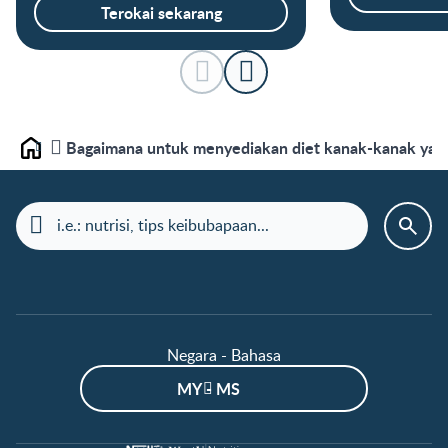
Terokai sekarang
Bagaimana untuk menyediakan diet kanak-kanak yang
Laman depan
Negara - Bahasa
MY - MS