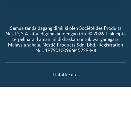
Semua tanda dagang dimiliki oleh Société des Produits
Nestlé, S.A. atau digunakan dengan izin. © 2026. Hak cipta
terpelihara. Laman ini dikhaskan untuk warganegara
Malaysia sahaja. Nestlé Products Sdn. Bhd. (Registration
No.: 19790100966(45229-H))
Tatal ke atas