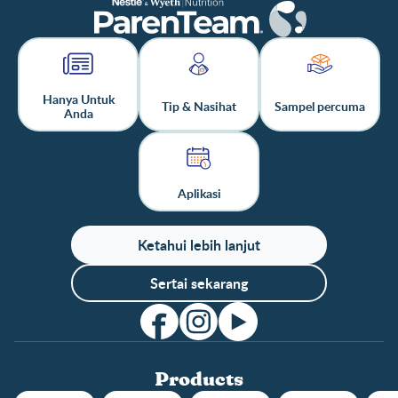
Hanya Untuk
Tip & Nasihat
Sampel percuma
Anda
Aplikasi
Ketahui lebih lanjut
Sertai sekarang
Products