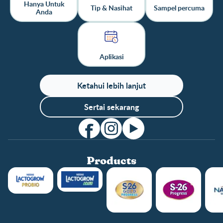
Hanya Untuk
Tip & Nasihat
Sampel percuma
Anda
Aplikasi
Ketahui lebih lanjut
Sertai sekarang
Products