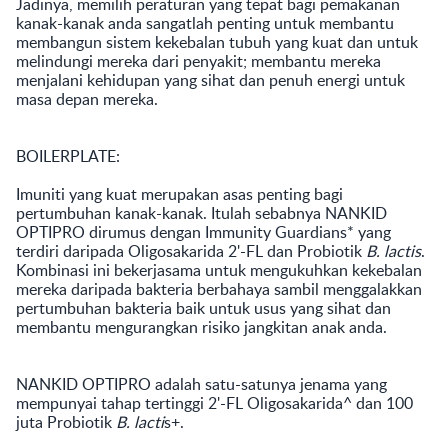
Jadinya, memilih peraturan yang tepat bagi pemakanan
kanak-kanak anda sangatlah penting untuk membantu
membangun sistem kekebalan tubuh yang kuat dan untuk
melindungi mereka dari penyakit; membantu mereka
menjalani kehidupan yang sihat dan penuh energi untuk
masa depan mereka.
BOILERPLATE:
Imuniti yang kuat merupakan asas penting bagi
pertumbuhan kanak-kanak. Itulah sebabnya NANKID
OPTIPRO dirumus dengan Immunity Guardians* yang
terdiri daripada Oligosakarida 2'-FL dan Probiotik
B. lactis
.
Kombinasi ini bekerjasama untuk mengukuhkan kekebalan
mereka daripada bakteria berbahaya sambil menggalakkan
pertumbuhan bakteria baik untuk usus yang sihat dan
membantu mengurangkan risiko jangkitan anak anda.
NANKID OPTIPRO adalah satu-satunya jenama yang
mempunyai tahap tertinggi 2'-FL Oligosakarida^ dan 100
juta Probiotik
B. lacti
s+.