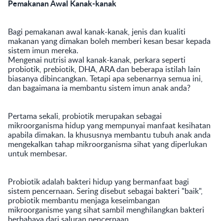
Pemakanan Awal Kanak-kanak
Bagi pemakanan awal kanak-kanak, jenis dan kualiti
makanan yang dimakan boleh memberi kesan besar kepada
sistem imun mereka.
Mengenai nutrisi awal kanak-kanak, perkara seperti
probiotik, prebiotik, DHA, ARA dan beberapa istilah lain
biasanya dibincangkan. Tetapi apa sebenarnya semua ini,
dan bagaimana ia membantu sistem imun anak anda?
Pertama sekali, probiotik merupakan sebagai
mikroorganisma hidup yang mempunyai manfaat kesihatan
apabila dimakan. Ia khususnya membantu tubuh anak anda
mengekalkan tahap mikroorganisma sihat yang diperlukan
untuk membesar.
Probiotik adalah bakteri hidup yang bermanfaat bagi
sistem pencernaan. Sering disebut sebagai bakteri "baik",
probiotik membantu menjaga keseimbangan
mikroorganisme yang sihat sambil menghilangkan bakteri
berbahaya dari saluran pencernaan.