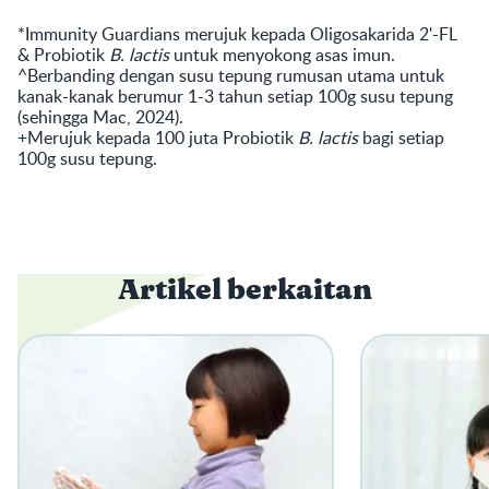
*Immunity Guardians merujuk kepada Oligosakarida 2'-FL
& Probiotik
B. lactis
untuk menyokong asas imun.
^Berbanding dengan susu tepung rumusan utama untuk
kanak-kanak berumur 1-3 tahun setiap 100g susu tepung
(sehingga Mac, 2024).
+Merujuk kepada 100 juta Probiotik
B. lactis
bagi setiap
100g susu tepung.
Artikel berkaitan