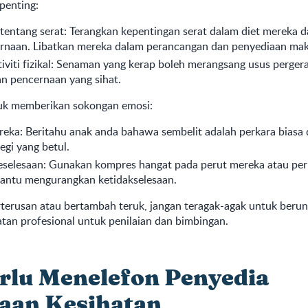
penting:
tentang serat: Terangkan kepentingan serat dalam diet mereka 
rnaan. Libatkan mereka dalam perancangan dan penyediaan ma
iviti fizikal: Senaman yang kerap boleh merangsang usus perger
n pencernaan yang sihat.
uk memberikan sokongan emosi:
eka: Beritahu anak anda bahawa sembelit adalah perkara biasa 
egi yang betul.
selesaan: Gunakan kompres hangat pada perut mereka atau per
ntu mengurangkan ketidakselesaan.
erterusan atau bertambah teruk, jangan teragak-agak untuk beru
tan profesional untuk penilaian dan bimbingan.
erlu Menelefon Penyedia
aan Kesihatan