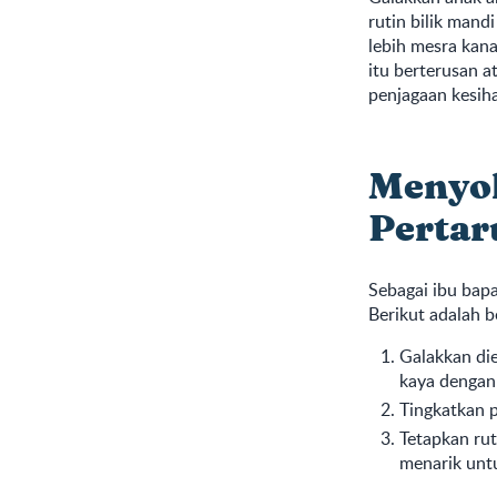
rutin bilik mand
lebih mesra kana
itu berterusan 
penjagaan kesih
Menyo
Pertar
Sebagai ibu bap
Berikut adalah 
Galakkan di
kaya dengan 
Tingkatkan p
Tetapkan rut
menarik untu