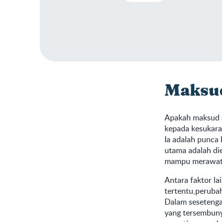
Maksud
Apakah maksud s
kepada kesukaran
Ia adalah punca 
utama adalah die
mampu merawat 
Antara faktor la
tertentu,peruba
Dalam sesetenga
yang tersembuny