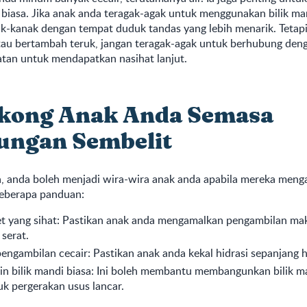
i biasa. Jika anak anda teragak-agak untuk menggunakan bilik man
k-kanak dengan tempat duduk tandas yang lebih menarik. Tetapi,
atau bertambah teruk, jangan teragak-agak untuk berhubung deng
atan untuk mendapatkan nasihat lanjut.
kong Anak Anda Semasa
ungan Sembelit
a, anda boleh menjadi wira-wira anak anda apabila mereka menga
beberapa panduan:
et yang sihat: Pastikan anak anda mengamalkan pengambilan ma
serat.
engambilan cecair: Pastikan anak anda kekal hidrasi sepanjang h
in bilik mandi biasa: Ini boleh membantu membangunkan bilik m
k pergerakan usus lancar.