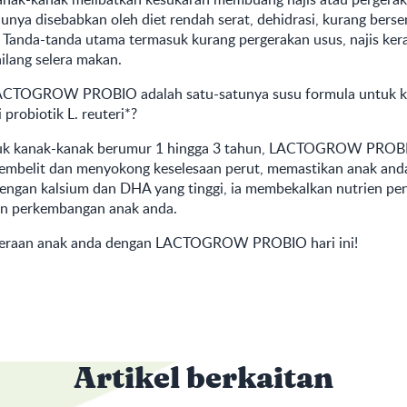
alunya disebabkan oleh diet rendah serat, dehidrasi, kurang bers
. Tanda-tanda utama termasuk kurang pergerakan usus, najis ker
hilang selera makan.
ACTOGROW PROBIO
adalah satu-satunya susu formula untuk 
robiotik L. reuteri*?
uk kanak-kanak berumur 1 hingga 3 tahun,
LACTOGROW PROB
mbelit dan menyokong keselesaan perut, memastikan anak anda
dengan kalsium dan DHA yang tinggi, ia membekalkan nutrien pe
n perkembangan anak anda.
teraan anak anda dengan
LACTOGROW PROBIO
hari ini!
Artikel berkaitan