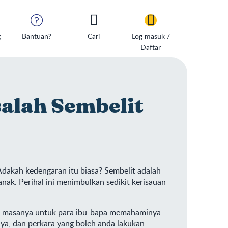
g
Bantuan?
Cari
Log masuk /
Daftar
alah Sembelit
Adakah kedengaran itu biasa? Sembelit adalah
anak. Perihal ini menimbulkan sedikit kerisauan
iba masanya untuk para ibu-bapa memahaminya
a, dan perkara yang boleh anda lakukan