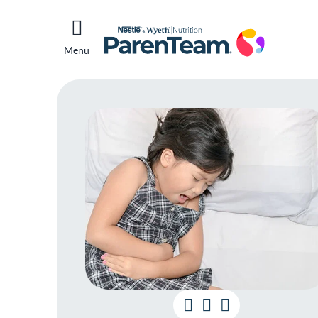
Menu
Me