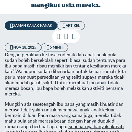
mengikut usia mereka.
ZAMAN KANAK-KANAK
ARTIKEL
NOV 18, 2025
5 MINIT
Dengan peralihan ke fasa endemik dan anak-anak pula
sudah boleh bersekolah seperti biasa, sudah tentunya para
ibu bapa masih risau memikirkan tentang kesihatan mereka
kan? Walaupun sudah dibenarkan untuk keluar rumah, kita
perlu membuat persediaan yang teliti supaya mereka tidak
akan mudah jatuh sakit. Untuk membuatkan anak tidak
merasa bosan, ibu bapa boleh melakukan aktiviti bersama
mereka.
Mungkin ada sesetengah ibu bapa yang masih khuatir dan
merasa tidak yakin untuk membawa anak-anak keluar
bermain di luar. Pada masa yang sama juga, mereka tidak
mahu pula anak merasa bosan dengan hanya duduk di
rumah tanpa berbuat apa-apa.
Sebenarnya banyak aktiviti
yang boleh para ibu bapa lakukan bersama dengan anak