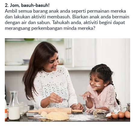
2. Jom, basuh-basuh!
Ambil semua barang anak anda seperti permainan mereka
dan lakukan aktiviti membasuh. Biarkan anak anda bermain
dengan air dan sabun. Tahukah anda, aktiviti begini dapat
merangsang perkembangan minda mereka?