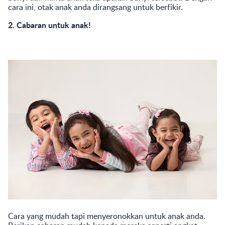
cara ini, otak anak anda dirangsang untuk berfikir.
2. Cabaran untuk anak!
Cara yang mudah tapi menyeronokkan untuk anak anda.