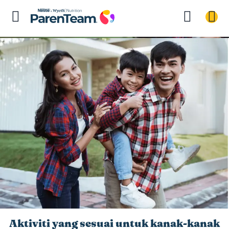
Aktiviti yang sesuai untuk kanak-kanak