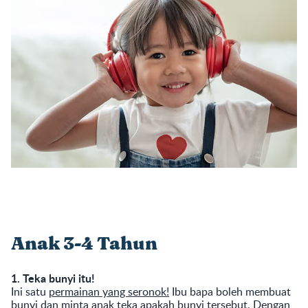
Anak 3-4 Tahun
1. Teka bunyi itu!
Ini satu
permainan yang seronok!
Ibu bapa boleh membuat
bunyi dan minta anak teka apakah bunyi tersebut. Dengan