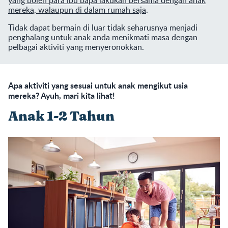
mereka, walaupun di dalam rumah saja
.
Tidak dapat bermain di luar tidak seharusnya menjadi
penghalang untuk anak anda menikmati masa dengan
pelbagai aktiviti yang menyeronokkan.
Apa aktiviti yang sesuai untuk anak mengikut usia
mereka? Ayuh, mari kita lihat!
Anak 1-2 Tahun