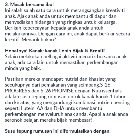
3. Masak bersama ibu!
Ini salah salah satu cara untuk merangsangkan kreativiti
anak. Ajak anak anda untuk membantu di dapur dan
menyediakan hidangan yang ringkas untuk keluarga.
Berikan kepercayaan kepada anak anda untuk
melakukannya. Dengan cara ini, anak dapat berfikir secara
kreatif. Menarik bukan?
Hebatnya! Kanak-kanak Lebih Bijak & Kreatif
Selain melakukan pelbagai aktiviti menarik bersama anak-
anak, ada cara lain untuk memastikan perkembangan
minda yang baik.
Pastikan mereka mendapat nutrisi dan khasiat yang
secukupnya dari pemakanan yang seimbang.
S-26
PROGRESS
dan
S-26 PROMISE
dengan Nutrissentials
adalah susu tepung rumusan untuk kanak-kanak 1 tahun
dan ke atas, yang mengandungi kombinasi nutrien penting
seperti Lutein, AA dan DHA untuk membantu
perkembangan menyeluruh anak anda. Apabila anak anda
seronok belajar, mereka bijak membesar!
Susu tepung rumusan ini diformulasikan dengan: