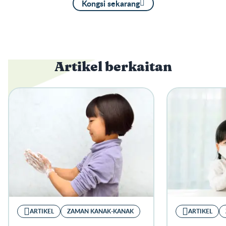
Kongsi sekarang
Artikel berkaitan
ARTIKEL
ZAMAN KANAK-KANAK
ARTIKEL