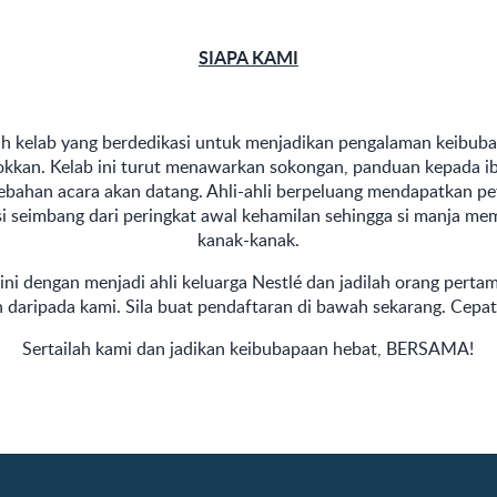
SIAPA KAMI
h kelab yang berdedikasi untuk menjadikan pengalaman keibub
kan. Kelab ini turut menawarkan sokongan, panduan kepada i
 hebahan acara akan datang. Ahli-ahli berpeluang mendapatkan p
isi seimbang dari peringkat awal kehamilan sehingga si manja me
kanak-kanak.
 ini dengan menjadi ahli keluarga Nestlé dan jadilah orang pert
 daripada kami. Sila buat pendaftaran di bawah sekarang. Cepa
Sertailah kami dan jadikan keibubapaan hebat, BERSAMA!