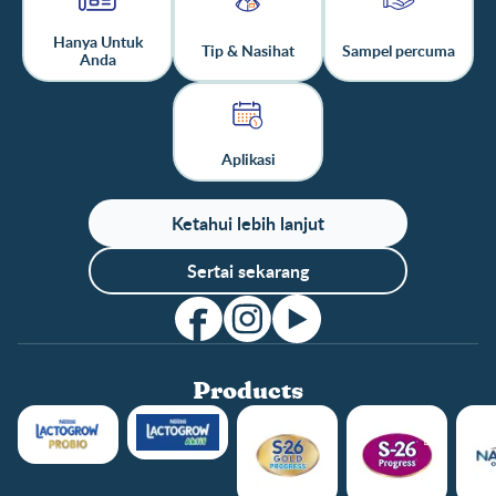
Hanya Untuk
Tip & Nasihat
Sampel percuma
Anda
Aplikasi
Ketahui lebih lanjut
Sertai sekarang
Products