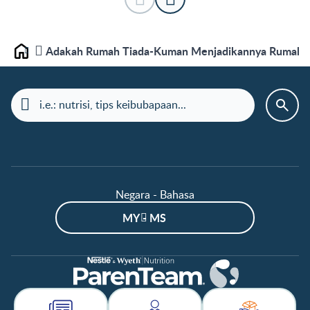
Adakah Rumah Tiada-Kuman Menjadikannya Rumah B
Laman depan
Negara - Bahasa
MY - MS