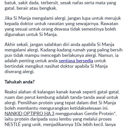
batuk, sakit dada, terbersit, sesak nafas serta mata yang
gatal, berair atau bengkak.
Jika Si Manja mengalami alergi, jangan lupa untuk merujuk
kepada doktor untuk rawatan yang sewajarnya. Rawatan
yang sesuai untuk orang dewasa tidak semestinya boleh
digunakan untuk Si Manja.
Akhir sekali, jangan salahkan diri anda apabila Si Manja
mengalami alergi. Kadang-kadang rumah yang paling bersih
pun tidak mampu mencegah berlakunya alergi. Namun, ia
adalah penting untuk anda
sentiasa bersedia
untuk
bertindak mengikut nasihat doktor apabila Si Manja
diserang alergi.
Tahukah anda?
Reaksi alahan di kalangan kanak-kanak seperti gatal-gatal,
ruam dan perut kembung adalah tanda-tanda awal untuk
alergi. Pemilihan protein yang tepat dalam diet Si Manja
boleh membantu mengurangkan ketidakselesaan ini.
NANKID OPTIPRO HA 3
menggunakan Gentle Protein*,
iaitu protein daripada susu lembu yang melalui proses
NESTLÉ yang unik, menjadikannya 10x lebih kecil. Ianya