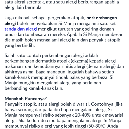
satu alergi serentak, atau satu alergi berkurangan apabila
alergi lain bermula.
perkembangan
Juga dikenali sebagai pergerakan atopik,
alergi
boleh menyebabkan Si Manja mengalami satu set
tanda dan alergi
mengikut turutan yang seiring dengan
umur dan tumbesaran mereka. Apabila Si Manja membesar,
dia masih boleh mengalami alergi lain dan penyakit atopik
yang bertindih.
Salah satu contoh perkembangan alergi adalah
perkembangan dermatitis atopik (ekzema) kepada alergi
makanan, dan kemudiannya rinitis alergi (demam alergi) dan
akhirnya asma. Bagaimanapun, ingatlah bahawa setiap
kanak-kanak mempunyai tindak balas yang berbeza. Si
Manja mungkin mengalami alergi yang berlainan
berbanding kanak-kanak lain.
Manakah Puncanya?
Penyakit atopik, atau alergi boleh diwarisi. Contohnya, jika
hanya seorang daripada ibu bapa mengalami alergi, Si
Manja mempunyai risiko sebanyak 20-40% untuk mewarisi
alergi. Jika kedua-dua ibu bapa mengalami alergi, Si Manja
mempunyai risiko alergi yang lebih tinggi (50-80%). Anda