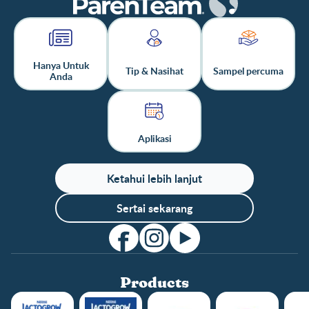
Hanya Untuk
Tip & Nasihat
Sampel percuma
Anda
Aplikasi
Ketahui lebih lanjut
Sertai sekarang
Products