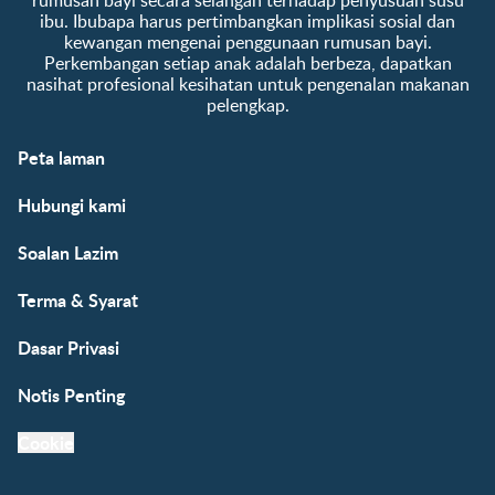
ibu. Ibubapa harus pertimbangkan implikasi sosial dan
kewangan mengenai penggunaan rumusan bayi.
Perkembangan setiap anak adalah berbeza, dapatkan
nasihat profesional kesihatan untuk pengenalan makanan
pelengkap.
Peta laman
Hubungi kami
Soalan Lazim
Terma & Syarat
Dasar Privasi
Notis Penting
Cookie