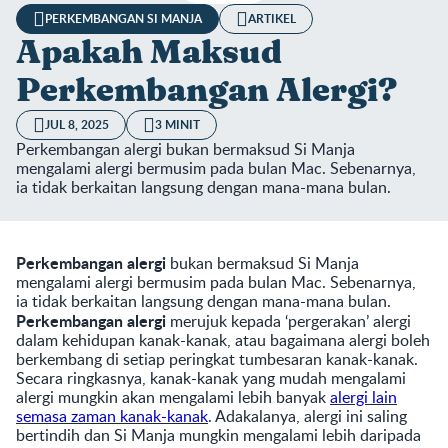
PERKEMBANGAN SI MANJA
ARTIKEL
Apakah Maksud
Perkembangan Alergi?
JUL 8, 2025
3 MINIT
Perkembangan alergi bukan bermaksud Si Manja
mengalami alergi bermusim pada bulan Mac. Sebenarnya,
ia tidak berkaitan langsung dengan mana-mana bulan.
Perkembangan alergi
bukan bermaksud Si Manja
mengalami alergi bermusim pada bulan Mac. Sebenarnya,
ia tidak berkaitan langsung dengan mana-mana bulan.
Perkembangan alergi
merujuk kepada ‘pergerakan’ alergi
dalam kehidupan kanak-kanak, atau bagaimana alergi boleh
berkembang di setiap peringkat tumbesaran kanak-kanak.
Secara ringkasnya, kanak-kanak yang mudah mengalami
alergi mungkin akan mengalami lebih banyak
alergi lain
semasa zaman kanak-kanak
. Adakalanya, alergi ini saling
bertindih dan Si Manja mungkin mengalami lebih daripada