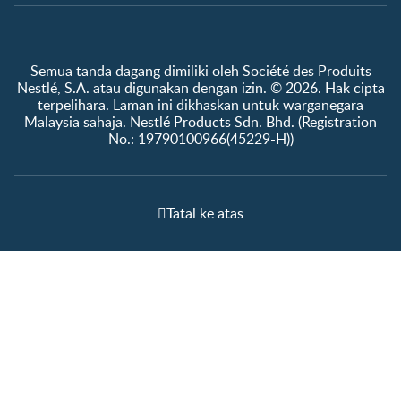
Semua tanda dagang dimiliki oleh Société des Produits
Nestlé, S.A. atau digunakan dengan izin. © 2026. Hak cipta
terpelihara. Laman ini dikhaskan untuk warganegara
Malaysia sahaja. Nestlé Products Sdn. Bhd. (Registration
No.: 19790100966(45229-H))
Tatal ke atas