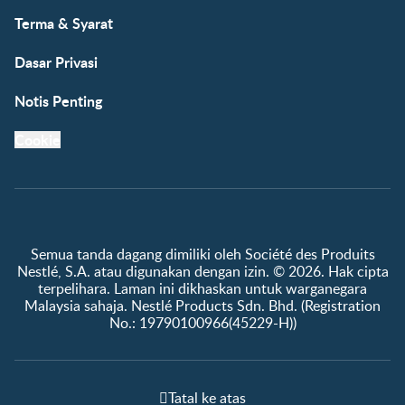
Terma & Syarat
Dasar Privasi
Notis Penting
Cookie
Semua tanda dagang dimiliki oleh Société des Produits
Nestlé, S.A. atau digunakan dengan izin. © 2026. Hak cipta
terpelihara. Laman ini dikhaskan untuk warganegara
Malaysia sahaja. Nestlé Products Sdn. Bhd. (Registration
No.: 19790100966(45229-H))
Tatal ke atas