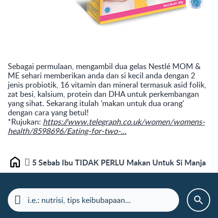
Sebagai permulaan, mengambil dua gelas Nestlé MOM &
ME sehari memberikan anda dan si kecil anda dengan 2
jenis probiotik, 16 vitamin dan mineral termasuk asid folik,
zat besi, kalsium, protein dan DHA untuk perkembangan
yang sihat. Sekarang itulah 'makan untuk dua orang'
dengan cara yang betul!
*Rujukan:
https://www.telegraph.co.uk/women/womens-
health/8598696/Eating-for-two-…
5 Sebab Ibu TIDAK PERLU Makan Untuk Si Manja
Laman depan