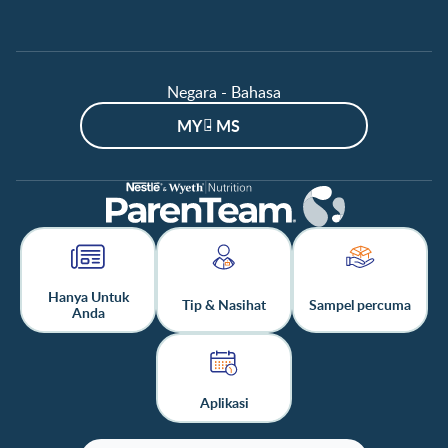
Negara - Bahasa
MY - MS
Hanya Untuk
Tip & Nasihat
Sampel percuma
Anda
Aplikasi