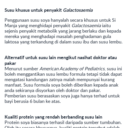
Susu khusus untuk penyakit
Galactosaemia
Penggunaan susu soya hanyalah secara khusus untuk Si
Manja yang menghidapi penyakit
Galactosaemia
iaitu
sejenis penyakit metabolik yang jarang berlaku dan kepada
mereka yang menghadapi masalah penghadaman gula
laktosa yang terkandung di dalam susu ibu dan susu lembu.
Alternatif untuk susu lain mengikut nasihat doktor atau
pakar
Menurut sumber
American Academy of Pediatrics
, susu ini
boleh menggantikan susu lembu formula tetapi tidak dapat
mengatasi kandungan zatnya malah mempunyai kurang
manfaat. Susu formula soya boleh diberikan kepada anak
anda sekiranya disyorkan oleh doktor dan pakar.
Pemberian susu berasaskan soya juga hanya terhad untuk
bayi berusia 6 bulan ke atas.
Kualiti protein yang rendah berbanding susu lain
Protein soya biasanya terhasil daripada sumber tumbuhan.
Oleh itu secara khususnya, kualiti protein tersebut adalah