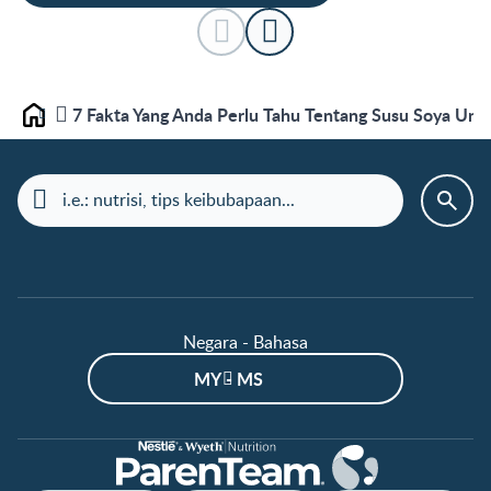
7 Fakta Yang Anda Perlu Tahu Tentang Susu Soya Un
Laman depan
Negara - Bahasa
MY - MS