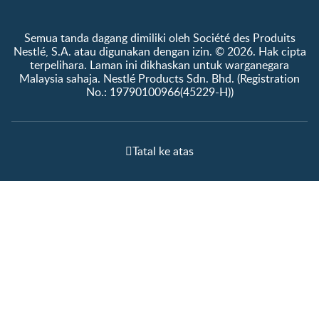
Semua tanda dagang dimiliki oleh Société des Produits
Nestlé, S.A. atau digunakan dengan izin. © 2026. Hak cipta
terpelihara. Laman ini dikhaskan untuk warganegara
Malaysia sahaja. Nestlé Products Sdn. Bhd. (Registration
No.: 19790100966(45229-H))
Tatal ke atas