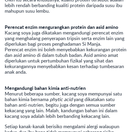
lebih rendah berbanding kualiti protein daripada susu ibu
mahupun susu lembu.
Perencat enzim mengurangkan protein dan asid amino
Kacang soya juga dikatakan mengandungi perencat enzim
yang menghalang penyerapan tripsin serta enzim lain yang
diperlukan bagi proses penghadaman Si Manja.
Perencat enzim ini boleh menyebabkan kekurangan protein
dan asid amino di dalam tubuh badan. Asid amino amat
diperlukan untuk pertumbuhan fizikal yang sihat dan
kekurangannya menyebabkan kesan terhadap tumbesaran
anak anda.
Mengandungi bahan kimia anti-nutrien
Menurut beberapa sumber, kacang soya mempunyai satu
bahan kimia bernama
phytic acid
yang dikatakan satu
bahan anti-nutrien, begitu juga dengan semua sumber
kekacang yang lain. Malah, kandungan bahan ini dalam
kacang soya adalah lebih berbanding kekacang lain.
Setiap kanak-kanak berisiko mengalami alergi walaupun
kedua-dua ibu bapa tidak mempunyai sebarang risiko