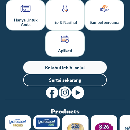
Hanya Untuk
Tip & Nasihat
Sampel percuma
Anda
Aplikasi
Ketahui lebih lanjut
Sertai sekarang
Products