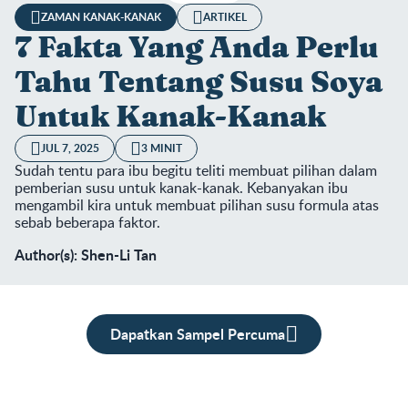
ZAMAN KANAK-KANAK
ARTIKEL
7 Fakta Yang Anda Perlu
Tahu Tentang Susu Soya
Untuk Kanak-Kanak
JUL 7, 2025
3 MINIT
Sudah tentu para ibu begitu teliti membuat pilihan dalam
pemberian susu untuk kanak-kanak. Kebanyakan ibu
mengambil kira untuk membuat pilihan susu formula atas
sebab beberapa faktor.
Author(s): Shen-Li Tan
Dapatkan Sampel Percuma