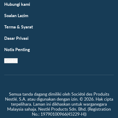
Hubungi kami
Soalan Lazim
Terma & Syarat
Dasar Privasi
Notis Penting
Cookie
Semua tanda dagang dimiliki oleh Société des Produits
Nestlé, S.A. atau digunakan dengan izin. © 2026. Hak cipta
terpelihara. Laman ini dikhaskan untuk warganegara
Malaysia sahaja. Nestlé Products Sdn. Bhd. (Registration
No.: 19790100966(45229-H))