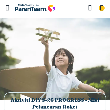
Aktiviti DIY S-26 PROGRESS - Misi
Pelancaran Roket