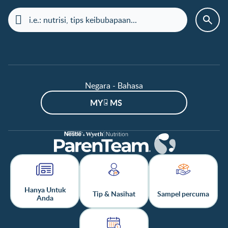
Negara - Bahasa
MY - MS
Hanya Untuk
Tip & Nasihat
Sampel percuma
Anda