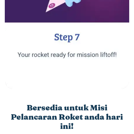
Bersedia untuk Misi
Pelancaran Roket anda hari
ini!