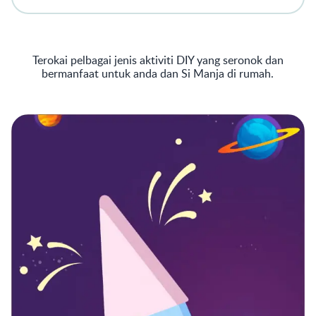
Terokai pelbagai jenis aktiviti DIY yang seronok dan
bermanfaat untuk anda dan Si Manja di rumah.