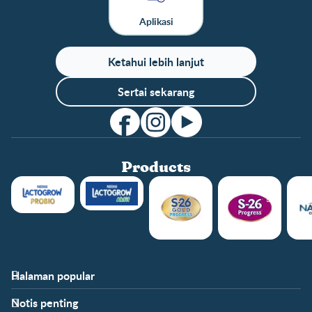
Aplikasi
Ketahui lebih lanjut
Sertai sekarang
Products
Halaman popular
Bantuan
Info kelab
Notis penting
Soalan Lazim
Manfaat kelab